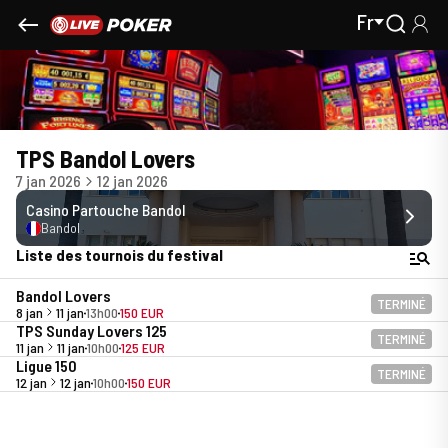
Fr
TPS Bandol Lovers
7 jan 2026
12 jan 2026
Casino Partouche Bandol
Bandol
Liste des tournois du festival
Bandol Lovers
TERMINÉ
8 jan
11 jan
13h00
150 EUR
TPS Sunday Lovers 125
TERMINÉ
11 jan
11 jan
10h00
125 EUR
Ligue 150
TERMINÉ
12 jan
12 jan
10h00
150 EUR